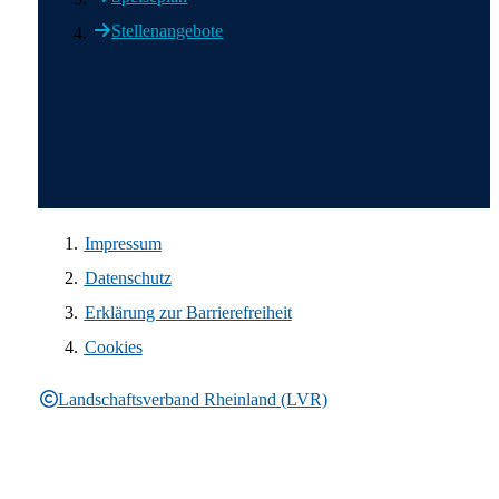
Stellenangebote
Wir in den sozialen Medien
Impressum
Datenschutz
Erklärung zur Barrierefreiheit
Cookies
Landschaftsverband Rheinland (LVR)
Rechtliche Informationen