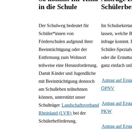
in die Schule
Schülerbe
Der Schulweg bedeutet für
Im Schulsekretar
Schüler*innen von
lassen, welche B
Förderschulen aufgrund ihrer
infrage kommt. 
Beeinträchtigung oder der
Schüler-Spezialv
Entfernung zum Wohnort
oder die Erstatt
teilweise eine Herausforderung.
ganz einfach onl
Damit Kinder und Jugendliche
Antrag auf Erst
mit Beeinträchtigung dennoch
ÖPNV
am Schulleben teilnehmen
können, unterstützt unser
Antrag auf Ersta
Schulträger
Landschaftsverband
PKW
Rheinland (LVR)
bei der
Schülerbeförderung.
Antrag auf Erst