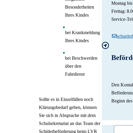
Montag bis
Besonderheiten
Freitag: 8.
Ihres Kindes
Service-Te
bei Krankmeldung
schuele
Ihres Kindes
Beförd
bei Beschwerden
über den
Fahrdienst
Den Kontak
Beförderun
Sollte es in Einzelfällen noch
Beginn des 
Klärungsbedarf geben, können
Sie sich in Absprache mit dem
Schulsekretariat an das Team der
Schülerbeförderung beim LVR