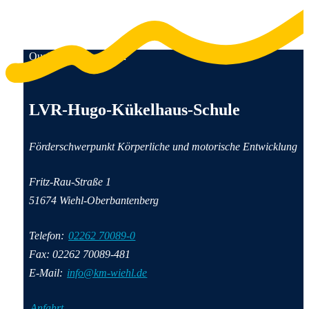
Qualität für Menschen
Anschrift und Kontaktinformationen
LVR-Hugo-Kükelhaus-Schule
Förderschwerpunkt Körperliche und motorische Entwicklung
Fritz-Rau-Straße 1
51674 Wiehl-Oberbantenberg
Telefon:
02262 70089-0
Fax: 02262 70089-481
E-Mail:
info@km-wiehl.de
Anfahrt