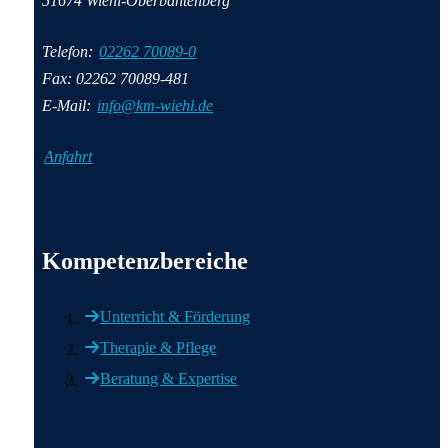
51674 Wiehl-Oberbantenberg
Telefon:
02262 70089-0
Fax: 02262 70089-481
E-Mail:
info@km-wiehl.de
Anfahrt
Wichtige Informationen
Kompetenzbereiche
Unterricht & Förderung
Therapie & Pflege
Beratung & Expertise