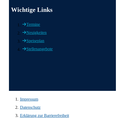
Wichtige Links
Wichtige Links
Termine
Neuigkeiten
Speiseplan
Stellenangebote
Wir in den sozialen Medien
Impressum
Datenschutz
Erklärung zur Barrierefreiheit