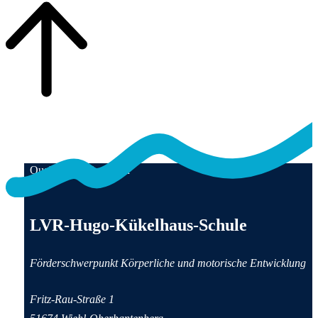
Qualität für Menschen
Anschrift und Kontaktinformationen
LVR-Hugo-Kükelhaus-Schule
Förderschwerpunkt Körperliche und motorische Entwicklung
Fritz-Rau-Straße 1