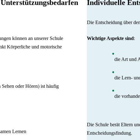
 Unterstützungsbedarfen
Individuelle En
Die Entscheidung über den 
ngen können an unserer Schule
Wichtige Aspekte sind
:
kt Körperliche und motorische
die Art und 
die Lern- un
 Sehen oder Hören) ist häufig
die vorhande
Die Schule berät Eltern un
samen Lernen
Entscheidungsfindung.