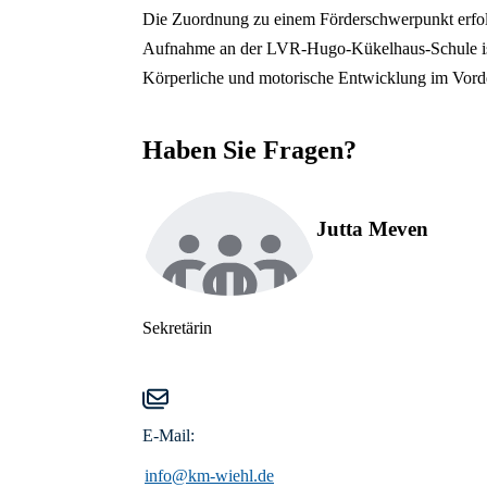
Die Zuordnung zu einem Förderschwerpunkt erfolg
Aufnahme an der LVR-Hugo-Kükelhaus-Schule is
Körperliche und motorische Entwicklung im Vorde
Haben Sie Fragen?
Jutta Meven
Sekretärin
E-Mail:
info@km-wiehl.de