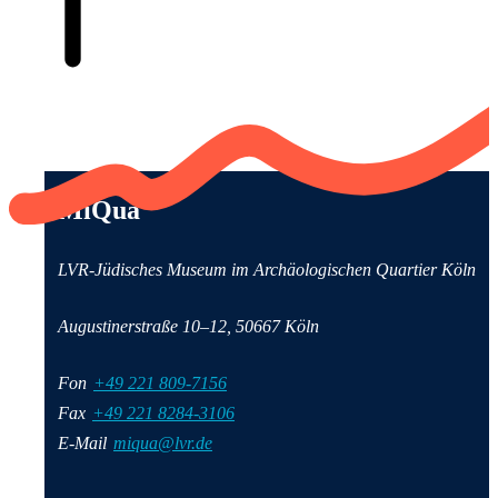
Anschrift und Kontaktinformationen
MiQua
LVR-Jüdisches Museum im Archäologischen Quartier Köln
Augustinerstraße 10–12, 50667 Köln
Fon
+49 221 809-7156
Fax
+49 221 8284-3106
E-Mail
miqua@lvr.de