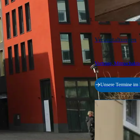
Veranstaltungen
Vorträge, Mitmachakti
Unsere Termine im