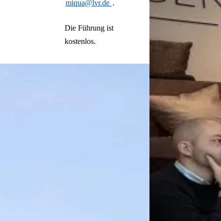
miqua@lvr.de
.
Die Führung ist
kostenlos.