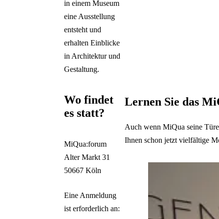
in einem Museum
eine Ausstellung
entsteht und
erhalten Einblicke
in Architektur und
Gestaltung.
Wo findet
Lernen Sie das M
es statt?
Auch wenn MiQua seine Türen 
Ihnen schon jetzt vielfältige 
MiQua:forum
Auflistung überspringen
Alter Markt 31
50667 Köln
Eine Anmeldung
ist erforderlich an: