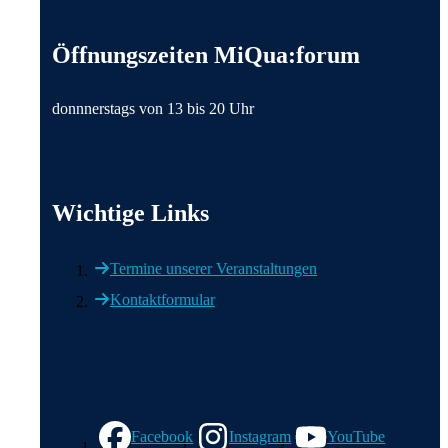
Wichtige Informationen
Öffnungszeiten MiQua:forum
donnnerstags von 13 bis 20 Uhr
Wichtige Links
Termine unserer Veranstaltungen
Kontaktformular
Wir in den sozialen Medien
Facebook
Instagram
YouTube