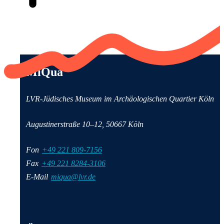
Anschrift und Kontaktinformationen
MiQua
LVR-Jüdisches Museum im Archäologischen Quartier Köln
Augustinerstraße 10–12, 50667 Köln
Fon
+49 221 809-7156
Fax
+49 221 8284-3106
E-Mail
miqua@lvr.de
Wichtige Informationen