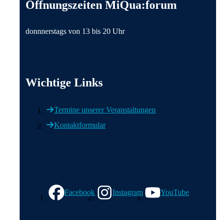
Öffnungszeiten MiQua:forum
donnnerstags von 13 bis 20 Uhr
Wichtige Links
Termine unserer Veranstaltungen
Kontaktformular
Wir in den sozialen Medien
Facebook
Instagram
YouTube