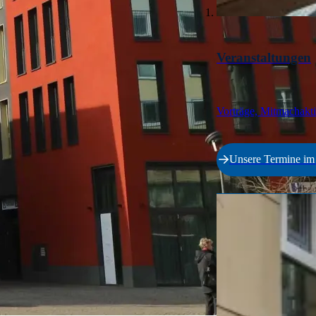
Veranstaltungen
Vorträge, Mitmachakt
Unsere Termine i