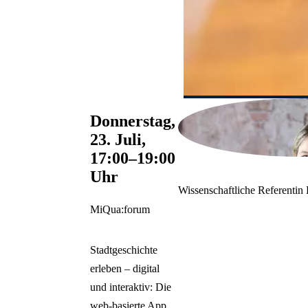
Donnerstag,
23. Juli,
17:00–19:00
Uhr
Wissenschaftliche Referentin
MiQua:forum
Stadtgeschichte
erleben – digital
und interaktiv: Die
web-basierte App